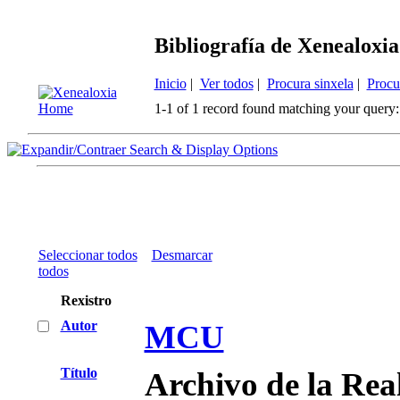
Bibliografía de Xenealoxia
Inicio
|
Ver todos
|
Procura sinxela
|
Procu
1-1 of 1 record found matching your query:
Search & Display Options
Seleccionar todos
Desmarcar
todos
Rexistro
Autor
MCU
Título
Archivo de la Rea