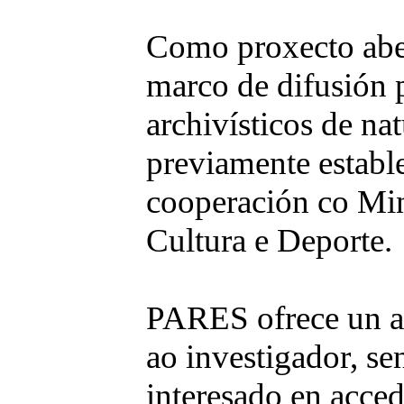
Como proxecto aber
marco de difusión 
archivísticos de na
previamente establ
cooperación co Min
Cultura e Deporte.
PARES ofrece un ac
ao investigador, s
interesado en acce