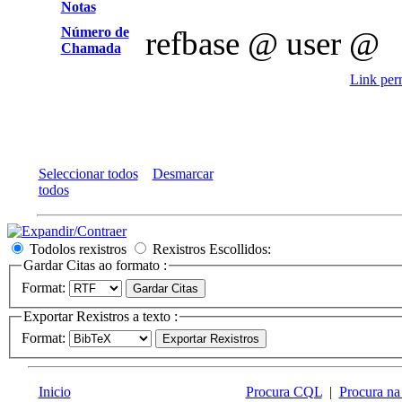
Notas
Número de
refbase @ user @
Chamada
Link perm
Seleccionar todos
Desmarcar
todos
Todolos rexistros
Rexistros Escollidos:
Gardar Citas ao formato :
Format:
Exportar Rexistros a texto :
Format:
Inicio
Procura CQL
|
Procura na