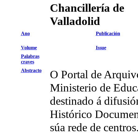
Chancillería de
Valladolid
Ano
Publicación
Volume
Issue
Palabras
craves
Abstracto
O Portal de Arquiv
Ministerio de Educ
destinado á difusió
Histórico Documen
súa rede de centros