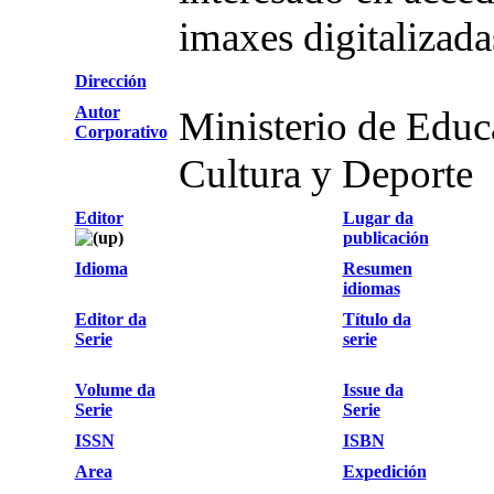
imaxes digitalizad
Dirección
Autor
Ministerio de Educ
Corporativo
Cultura y Deporte
Editor
Lugar da
publicación
Idioma
Resumen
idiomas
Editor da
Título da
Serie
serie
Volume da
Issue da
Serie
Serie
ISSN
ISBN
Area
Expedición