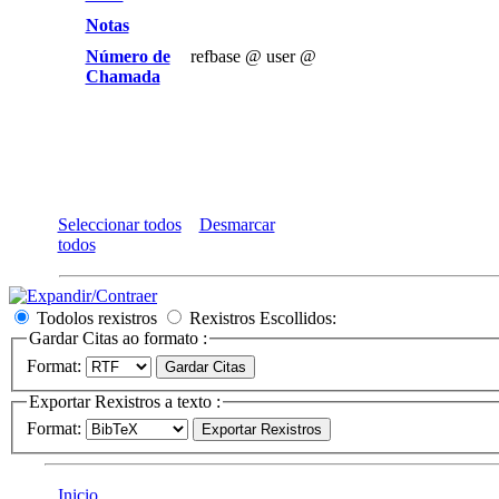
Notas
Número de
refbase @ user @
Chamada
Seleccionar todos
Desmarcar
todos
Todolos rexistros
Rexistros Escollidos:
Gardar Citas ao formato :
Format:
Exportar Rexistros a texto :
Format:
Inicio