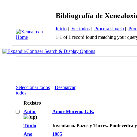
Bibliografía de Xenealoxi
Inicio
|
Ver todos
|
Procura sinxela
|
Proc
1-1 of 1 record found matching your quer
Search & Display Options
Seleccionar todos
Desmarcar
todos
Rexistro
Autor
Amor Moreno, G.E.
Título
Inventario. Pazos y Torres. Pontevedra 
Ano
1985