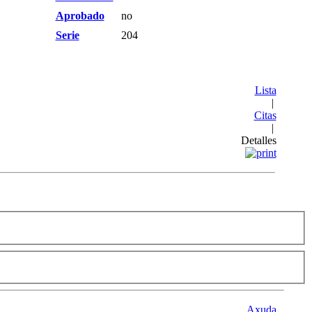
Aprobado
no
Serie
204
Lista
|
Citas
|
Detalles
Axuda