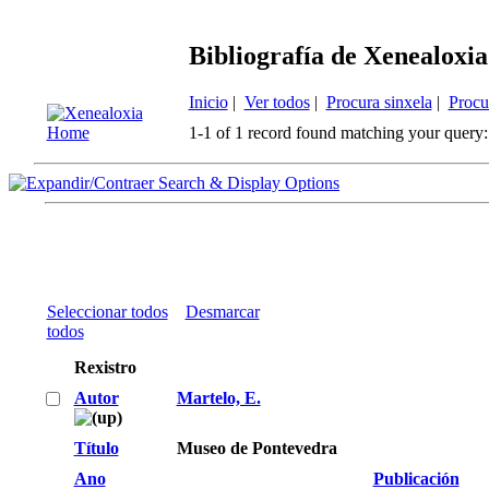
Bibliografía de Xenealoxia
Inicio
|
Ver todos
|
Procura sinxela
|
Procu
1-1 of 1 record found matching your query:
Search & Display Options
Seleccionar todos
Desmarcar
todos
Rexistro
Autor
Martelo, E.
Título
Museo de Pontevedra
Ano
Publicación