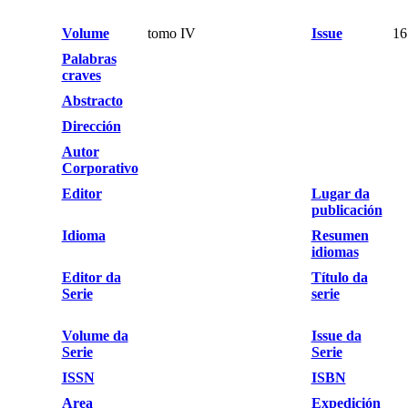
Volume
tomo IV
Issue
16
Palabras
craves
Abstracto
Dirección
Autor
Corporativo
Editor
Lugar da
publicación
Idioma
Resumen
idiomas
Editor da
Título da
Serie
serie
Volume da
Issue da
Serie
Serie
ISSN
ISBN
Area
Expedición