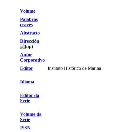
Volume
Palabras
craves
Abstracto
Dirección
Autor
Corporativo
Editor
Instituto Histórico de Marina
Idioma
Editor da
Serie
Volume da
Serie
ISSN