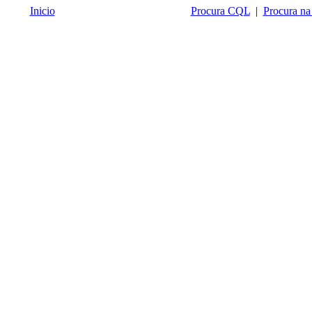
Inicio
Procura CQL
|
Procura na