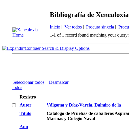
Bibliografía de Xenealoxia
Inicio
|
Ver todos
|
Procura sinxela
|
Procu
1-1 of 1 record found matching your query:
Search & Display Options
Seleccionar todos
Desmarcar
todos
Rexistro
Autor
Válgoma y Díaz-Varela, Dalmiro de la
Título
Catálogo de Pruebas de caballeros Aspira
Marinas y Colegio Naval
Ano