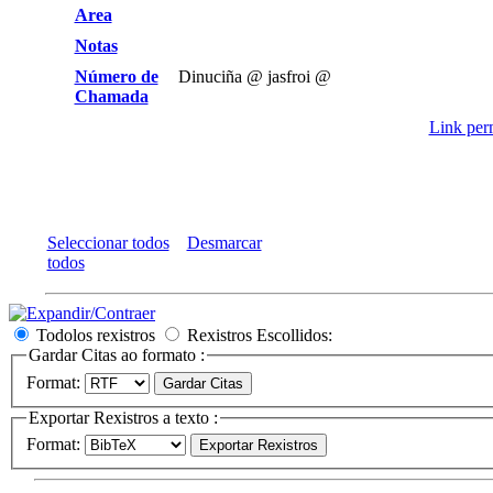
Area
Notas
Número de
Dinuciña @ jasfroi @
Chamada
Link perm
Seleccionar todos
Desmarcar
todos
Todolos rexistros
Rexistros Escollidos:
Gardar Citas ao formato :
Format:
Exportar Rexistros a texto :
Format: