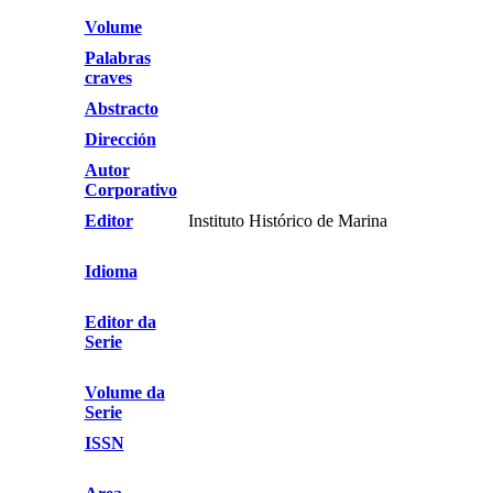
Volume
Palabras
craves
Abstracto
Dirección
Autor
Corporativo
Editor
Instituto Histórico de Marina
Idioma
Editor da
Serie
Volume da
Serie
ISSN