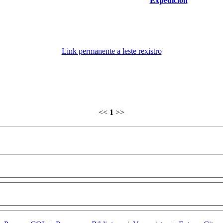
Expedición
Link permanente a leste rexistro
<<
1
>>