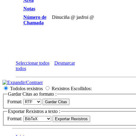
Area
Notas
Número de
Dinuciña @ jasfroi @
Chamada
Seleccionar todos
Desmarcar
todos
Todolos rexistros
Rexistros Escollidos:
Gardar Citas ao formato :
Format:
Exportar Rexistros a texto :
Format: