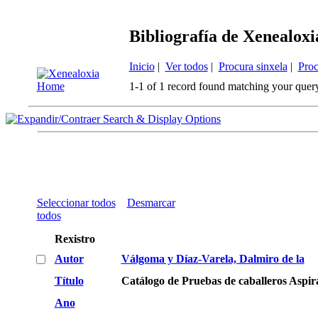
Bibliografía de Xenealoxi
Inicio
|
Ver todos
|
Procura sinxela
|
Proc
1-1 of 1 record found matching your quer
Search & Display Options
Seleccionar todos
Desmarcar
todos
Rexistro
Autor
Válgoma y Díaz-Varela, Dalmiro de la
Título
Catálogo de Pruebas de caballeros Aspi
Ano