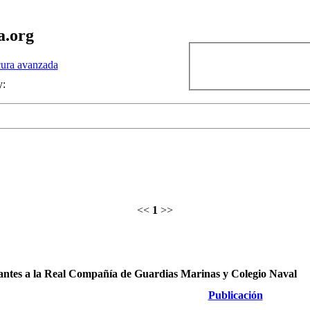
a.org
ura avanzada
y:
<<
1
>>
rantes a la Real Compañía de Guardias Marinas y Colegio Naval
Publicación