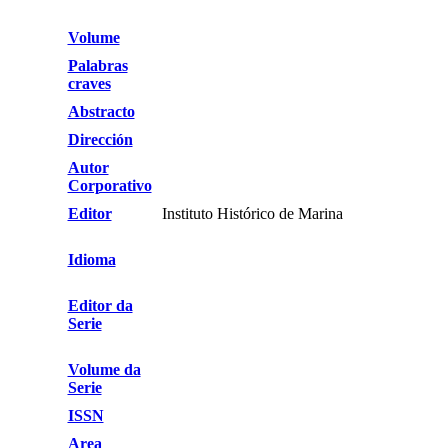
Volume
Palabras
craves
Abstracto
Dirección
Autor
Corporativo
Editor
Instituto Histórico de Marina
Idioma
Editor da
Serie
Volume da
Serie
ISSN
Area