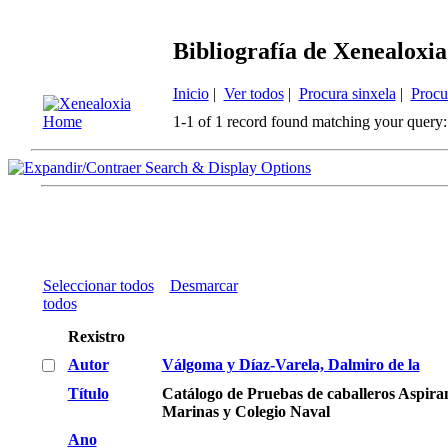
Bibliografía de Xenealoxia
Inicio
|
Ver todos
|
Procura sinxela
|
Procu
1-1 of 1 record found matching your query:
Search & Display Options
Seleccionar todos
Desmarcar
todos
Rexistro
Autor
Válgoma y Díaz-Varela, Dalmiro de la
Título
Catálogo de Pruebas de caballeros Aspira
Marinas y Colegio Naval
Ano