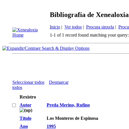
Bibliografía de Xenealoxia
Inicio
|
Ver todos
|
Procura sinxela
|
Procu
1-1 of 1 record found matching your query:
Search & Display Options
Seleccionar todos
Desmarcar
todos
Rexistro
Autor
Preda Merino, Rufino
Título
Los Monteros de Espinosa
Ano
1995