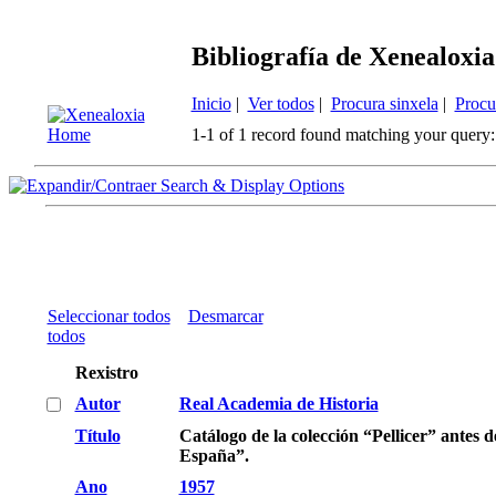
Bibliografía de Xenealoxia
Inicio
|
Ver todos
|
Procura sinxela
|
Procu
1-1 of 1 record found matching your query:
Search & Display Options
Seleccionar todos
Desmarcar
todos
Rexistro
Autor
Real Academia de Historia
Título
Catálogo de la colección “Pellicer” ante
España”.
Ano
1957