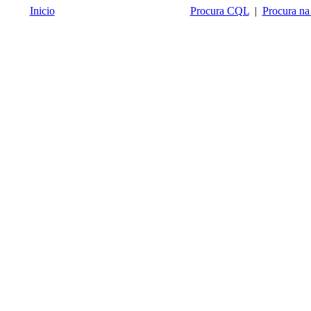
Inicio
Procura CQL
|
Procura na