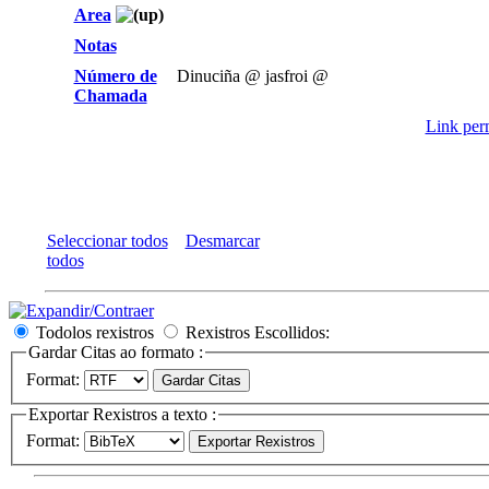
Area
Notas
Número de
Dinuciña @ jasfroi @
Chamada
Link perm
Seleccionar todos
Desmarcar
todos
Todolos rexistros
Rexistros Escollidos:
Gardar Citas ao formato :
Format:
Exportar Rexistros a texto :
Format: