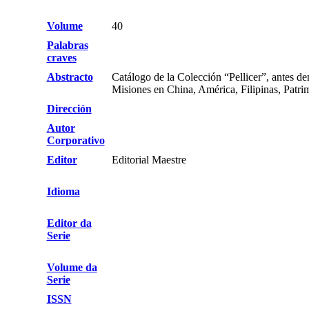
Volume
40
Palabras
craves
Abstracto
Catálogo de la Colección “Pellicer”, antes d
Misiones en China, América, Filipinas, Patrim
Dirección
Autor
Corporativo
Editor
Editorial Maestre
Idioma
Editor da
Serie
Volume da
Serie
ISSN