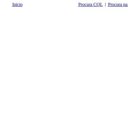
Inicio
Procura CQL
|
Procura na