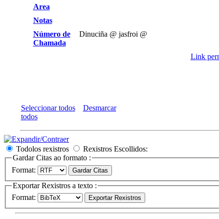
Area
Notas
Número de
Dinuciña @ jasfroi @
Chamada
Link perm
Seleccionar todos
Desmarcar
todos
Todolos rexistros
Rexistros Escollidos:
Gardar Citas ao formato :
Format:
Exportar Rexistros a texto :
Format: