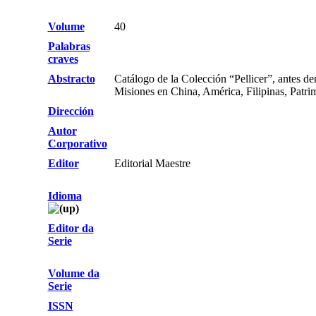
Volume
40
Palabras
craves
Abstracto
Catálogo de la Colección “Pellicer”, antes d
Misiones en China, América, Filipinas, Patrim
Dirección
Autor
Corporativo
Editor
Editorial Maestre
Idioma
Editor da
Serie
Volume da
Serie
ISSN