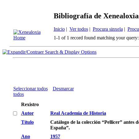
Bibliografía de Xenealoxia
Inicio
|
Ver todos
|
Procura sinxela
|
Procu
1-1 of 1 record found matching your query:
Search & Display Options
Seleccionar todos
Desmarcar
todos
Rexistro
Autor
Real Academia de Historia
Título
Catálogo de la colección “Pellicer” ante
España”.
Ano
1957