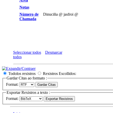
Area
Notas
Número de
Dinuciña @ jasfroi @
Chamada
Seleccionar todos
Desmarcar
todos
Todolos rexistros
Rexistros Escollidos:
Gardar Citas ao formato :
Format:
Exportar Rexistros a texto :
Format: