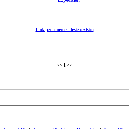
Expedición
Link permanente a leste rexistro
<<
1
>>