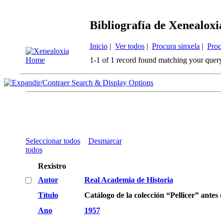
Bibliografía de Xenealoxi
Inicio
|
Ver todos
|
Procura sinxela
|
Proc
1-1 of 1 record found matching your quer
Search & Display Options
Seleccionar todos
Desmarcar
todos
Rexistro
Autor
Real Academia de Historia
Título
Catálogo de la colección “Pellicer” ant
Ano
1957