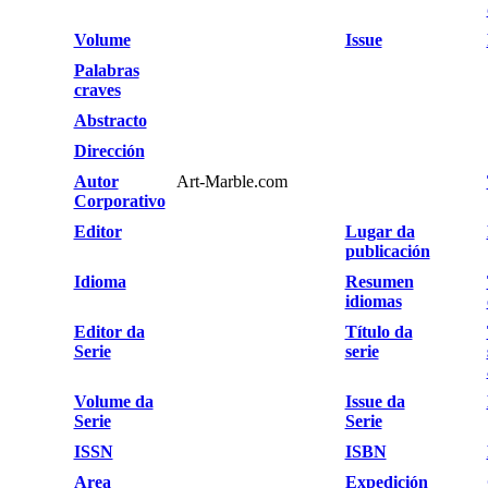
Volume
Issue
Palabras
craves
Abstracto
Dirección
Autor
Art-Marble.com
Corporativo
Editor
Lugar da
publicación
Idioma
Resumen
idiomas
Editor da
Título da
Serie
serie
Volume da
Issue da
Serie
Serie
ISSN
ISBN
Area
Expedición