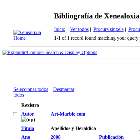
Bibliografía de Xenealoxia
Inicio
|
Ver todos
|
Procura sinxela
|
Procu
1-1 of 1 record found matching your query:
Search & Display Options
Seleccionar todos
Desmarcar
todos
Rexistro
Autor
Art-Marble.com
Título
Apellidos y Heráldica
Ano
2008
Publicación