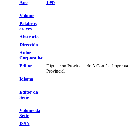
Ano
1997
Volume
Palabras
craves
Abstracto
Dirección
Autor
Corporativo
Editor
Diputación Provincial de A Coruña. Imprenta
Provincial
Idioma
Editor da
Serie
Volume da
Serie
ISSN