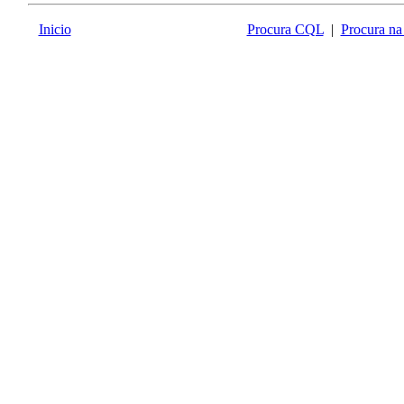
Inicio
Procura CQL
|
Procura na