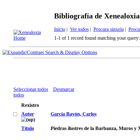
Bibliografía de Xenealoxia
Inicio
|
Ver todos
|
Procura sinxela
|
Procu
1-1 of 1 record found matching your query:
Search & Display Options
Seleccionar todos
Desmarcar
todos
Rexistro
Autor
García Bayón, Carlos
Título
Piedras ilustres de la Barbanza, Muros y 