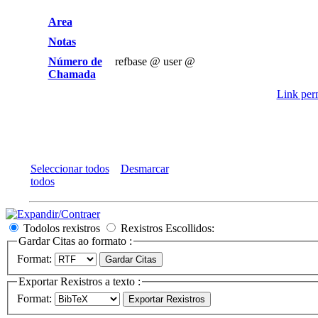
Area
Notas
Número de
refbase @ user @
Chamada
Link perm
Seleccionar todos
Desmarcar
todos
Todolos rexistros
Rexistros Escollidos:
Gardar Citas ao formato :
Format:
Exportar Rexistros a texto :
Format: