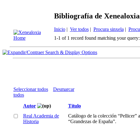
Bibliografía de Xenealoxia
Inicio
|
Ver todos
|
Procura sinxela
|
Procu
1-1 of 1 record found matching your query:
Search & Display Options
Seleccionar todos
Desmarcar
todos
Autor
Título
Real Academia de
Catálogo de la colección “Pellicer”
Historia
“Grandezas de España”.