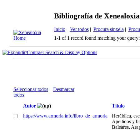
Bibliografía de Xenealoxia
Inicio
|
Ver todos
|
Procura sinxela
|
Procu
1-1 of 1 record found matching your query:
Search & Display Options
Seleccionar todos
Desmarcar
todos
Autor
Título
https://www.armoria.info/libro_de_armoria
Heráldica, esc
Apellidos y b
Baleares, Ara