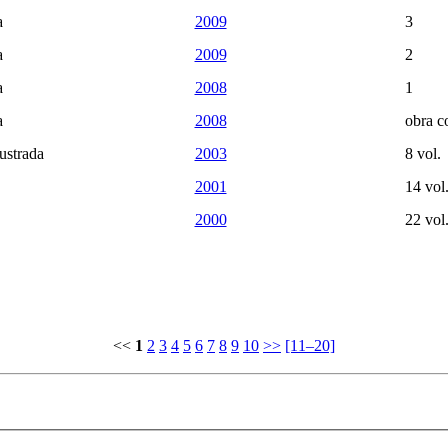
a
2009
3
a
2009
2
a
2008
1
a
2008
obra c
ustrada
2003
8 vol.
2001
14 vol
2000
22 vol
<<
1
2
3
4
5
6
7
8
9
10
>>
[11–20]