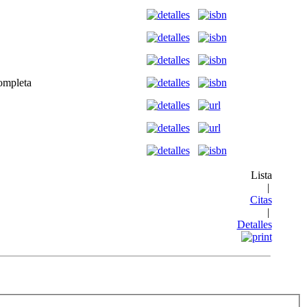
ompleta
.
.
Lista
|
Citas
|
Detalles